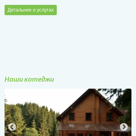
Детальнее о услугах
Наши котеджи