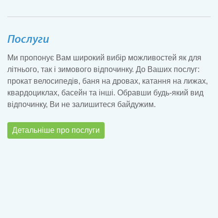
Послуги
Ми
пропонує Вам
широкий вибір можливостей як для
літнього, так і зимового відпочинку. До Ваших послуг:
прокат велосипедів, баня на дровах, катання на лижах,
квардоциклах, басейн та інші. Обравши будь-який вид
відпочинку, Ви не залишитеся байдужим.
Детальніше про послуги