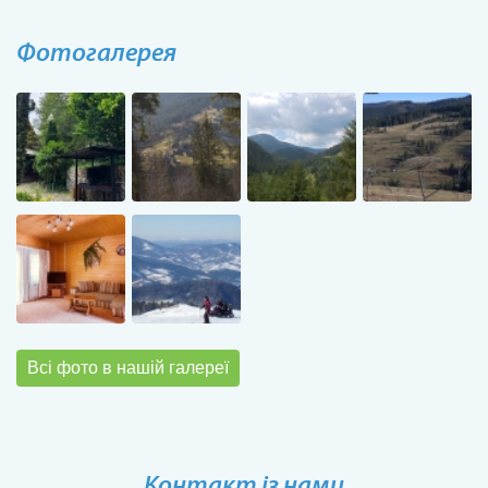
Фотогалерея
Всі фото в нашій галереї
Контакт із нами