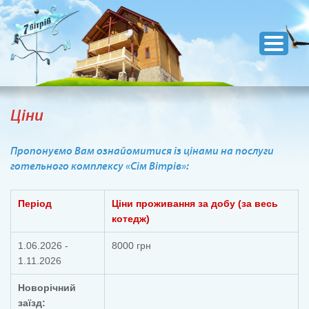
Ціни
Пропонуємо Вам ознайомитися із цінами на послуги
готельного комплексу «Сім Вітрів»:
Період
Ціни проживання за добу (за весь
котедж)
1.06.2026 -
8000 грн
1.11.2026
Новорічний
заїзд: