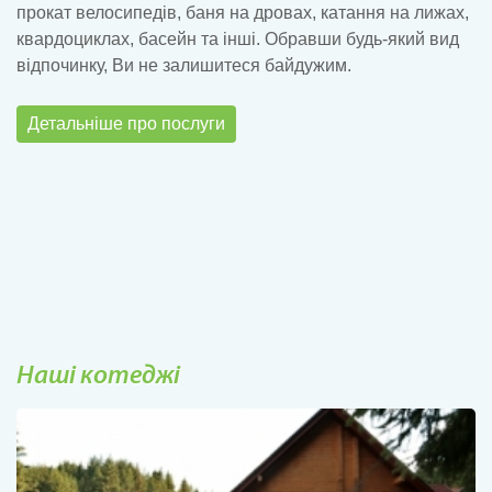
прокат велосипедів, баня на дровах, катання на лижах,
квардоциклах, басейн та інші. Обравши будь-який вид
відпочинку, Ви не залишитеся байдужим.
Детальніше про послуги
Наші котеджі