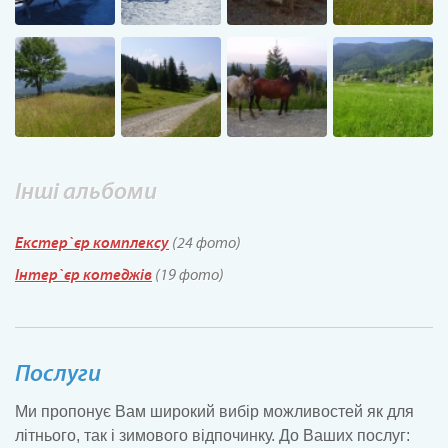
Інші альбоми
Екстер`єр комплексу
(24 фото)
Інтер`єр котеджів
(19 фото)
Послуги
Ми
пропонує Вам
широкий вибір можливостей як для
літнього, так і зимового відпочинку. До Ваших послуг: